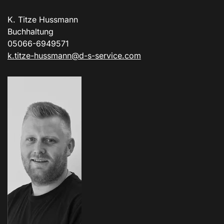
K. Titze Hussmann
Buchhaltung
05066-6949571
k.titze-hussmann@d-s-service.com