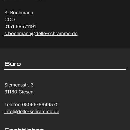
S. Bochmann
COO
0151 68571191
s.bochmann@delle-schramme.de
Büro
Siemensstr. 3
31180 Giesen
Telefon
05066-6949570
info@delle-schramme.de
Rechtliches