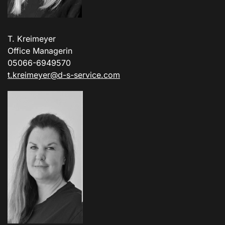
T. Kreimeyer
Office Managerin
05066-6949570
t.kreimeyer@d-s-service.com